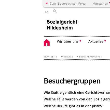
Zum Niedersachsen-Portal
Ministerien
A
A
Wir über uns
Aktuelles
STARTSEITE
SERVICE
BESUCHERGRUPPEN
Besuchergruppen
Wie läuft eigentlich eine Gerichtsverh
Welche Fälle werden von den Sozialger
Welche Berufe gibt es in der Justiz?