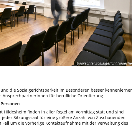
Bildrechte
:
Sozialgericht Hildesh
n und die Sozialgerichtsbarkeit im Besonderen besser kennenlerne
e Ansprechpartnerinnen für berufliche Orientierung.
0 Personen
 Hildesheim finden in aller Regel am Vormittag statt und sind
ht jeder Sitzungssaal für eine größere Anzahl von Zuschauenden
 Fall
um die vorherige Kontaktaufnahme mit der Verwaltung des