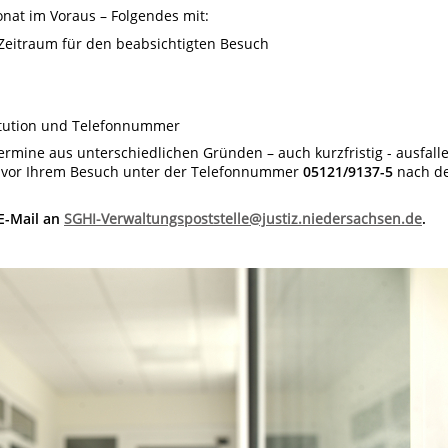
onat im Voraus – Folgendes mit:
Zeitraum für den beabsichtigten Besuch
itution und Telefonnummer
ermine aus unterschiedlichen Gründen – auch kurzfristig - ausfall
z vor Ihrem Besuch unter der Telefonnummer
05121/9137-5
nach d
 E-Mail an
SGHI-Verwaltungspoststelle@justiz.niedersachsen.de
.