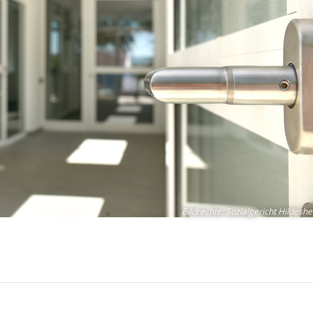
Bildrechte
:
Sozialgericht Hildesh